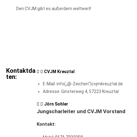
Den CVJM gibt es außerdem weltweit!
Kontaktda
CVJM Kreuztal
ten:
E-Mail: info(„@-Zeichen“)cvjmkreuztal.de
Adresse: Ginsterweg 4, 57223 Kreuztal
Jörn Sohler
Jungscharleiter und CVJM Vorstand
Kontakt: