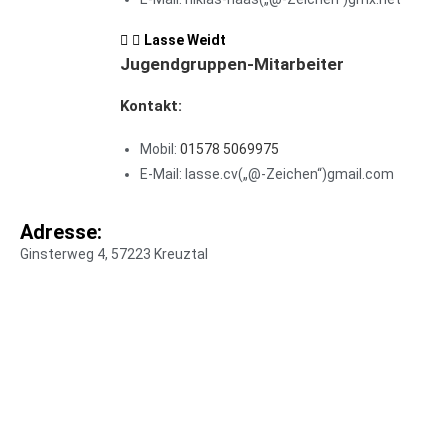
Lasse Weidt
Jugendgruppen-Mitarbeiter
Kontakt:
Mobil:
01578 5069975
E-Mail: lasse.cv(„@-Zeichen“)gmail.com
Adresse:
Ginsterweg 4, 57223 Kreuztal