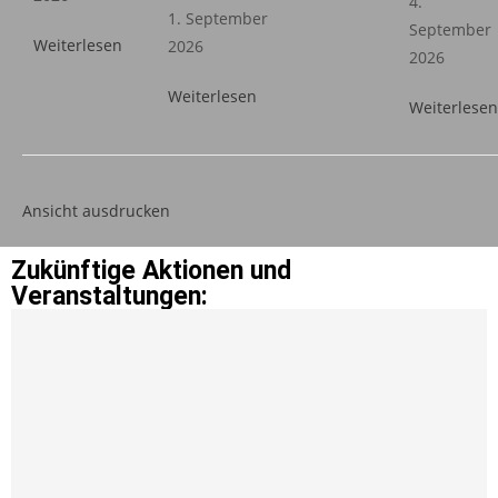
4.
1. September
September
Weiterlesen
2026
2026
Weiterlesen
Weiterlesen
Ansicht
ausdrucken
Zukünftige Aktionen und
Veranstaltungen: