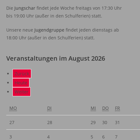
Die
Jungschar
findet jede Woche freitags von 17:30 Uhr
bis 19:00 Uhr (außer in den Schulferien) statt.
Unsere neue
Jugendgruppe
findet jeden dienstags ab
18:00 Uhr (außer in den Schulferien) statt.
Veranstaltungen im August 2026
Zurück
Heute
Weiter
MO
DI
MI
DO
FR
27
28
29
30
31
3
4
5
6
7