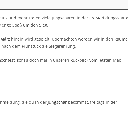
elquiz und mehr treten viele Jungscharen in der CVJM-Bildungsstätt
 Menge Spaß um den Sieg.
 März
hinein wird gespielt. Übernachten werden wir in den Räum
n nach dem Frühstück die Siegerehrung.
chtest, schau doch mal in unseren Rückblick vom letzten Mal:
Anmeldung, die du in der
Jungschar
bekommst, freitags in der