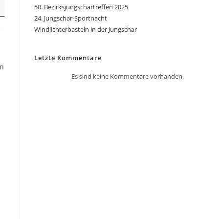
50. Bezirksjungschartreffen 2025
24. Jungschar-Sportnacht
Windlichterbasteln in der Jungschar
e
Letzte Kommentare
en
Es sind keine Kommentare vorhanden.