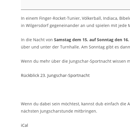
In einem Finger-Rocket-Tunier, Völkerball, Indiaca, Bib
in Wilgersdorf gegeneinander an und spielen mit jede
In die Nacht von
Samstag dem 15. auf Sonntag den 16.
über und unter der Turnhalle. Am Sonntag gibt es dan
Wenn du mehr über die Jungschar-Sportnacht wissen mö
Rückblick 23. Jungschar-Sportnacht
Wenn du dabei sein möchtest, kannst dub einfach die 
nächsten Jungscharstunde mitbringen.
iCal