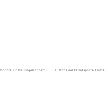
tsphäre-Einstellungen ändern
Historie der Privatsphäre-Einstel