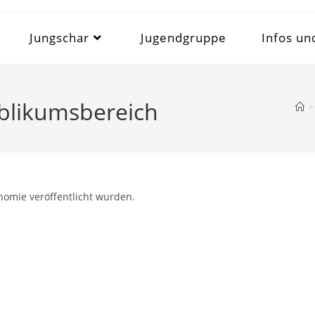
Jungschar
Jugendgruppe
Infos un
blikumsbereich
>
nomie veröffentlicht wurden.