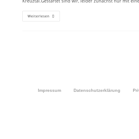
Kreuztal.Gestartet sind wir, leider zunächst nur mit e
Weiterlesen
Impressum
Datenschutzerklärung
Pr