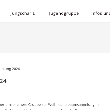
Jungschar
Jugendgruppe
Infos un
24
e, aber umso feinere Gruppe zur Weihnachtsbaumsammlung in